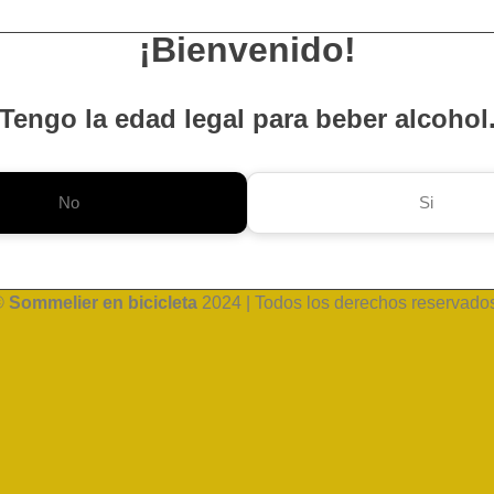
¡Bienvenido!
Tengo la edad legal para beber alcohol
No
Si
©
Sommelier en bicicleta
2024 | Todos los derechos reservado