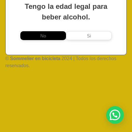
Tengo la edad legal para
beber alcohol.
No
Si
©
Sommelier en bicicleta
2024 | Todos los derechos
reservados.