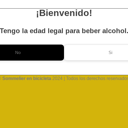
¡Bienvenido!
Tengo la edad legal para beber alcohol
No
Si
©
Sommelier en bicicleta
2024 | Todos los derechos reservado