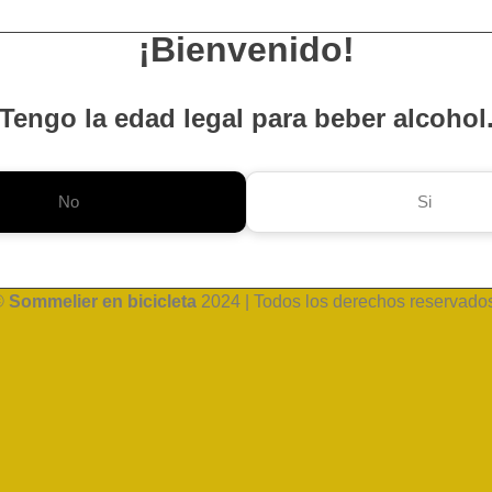
¡Bienvenido!
Tengo la edad legal para beber alcohol
No
Si
©
Sommelier en bicicleta
2024 | Todos los derechos reservado