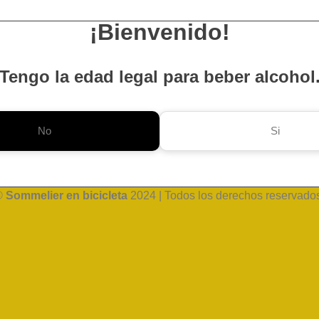
¡Bienvenido!
Tengo la edad legal para beber alcohol
No
Si
©
Sommelier en bicicleta
2024 | Todos los derechos reservado