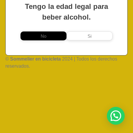
Tengo la edad legal para
beber alcohol.
No
Si
©
Sommelier en bicicleta
2024 | Todos los derechos
reservados.