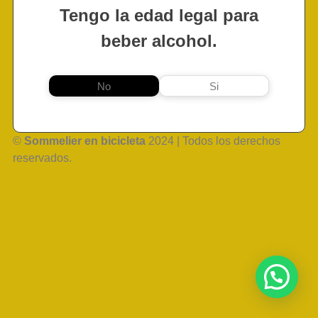
Tengo la edad legal para
beber alcohol.
No
Si
©
Sommelier en bicicleta
2024 | Todos los derechos
reservados.