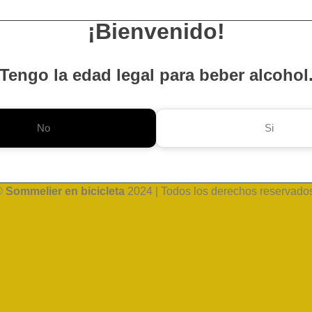
¡Bienvenido!
Tengo la edad legal para beber alcohol
No
Si
©
Sommelier en bicicleta
2024 | Todos los derechos reservado