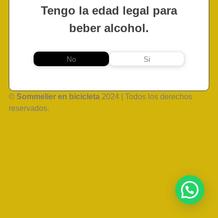
Tengo la edad legal para
beber alcohol.
No
Si
©
Sommelier en bicicleta
2024 | Todos los derechos
reservados.