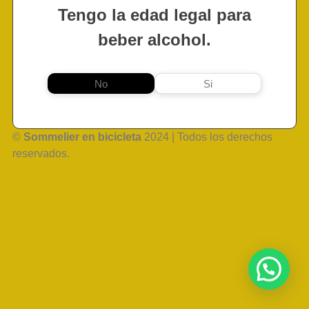
Tengo la edad legal para
beber alcohol.
No
Si
©
Sommelier en bicicleta
2024 | Todos los derechos
reservados.