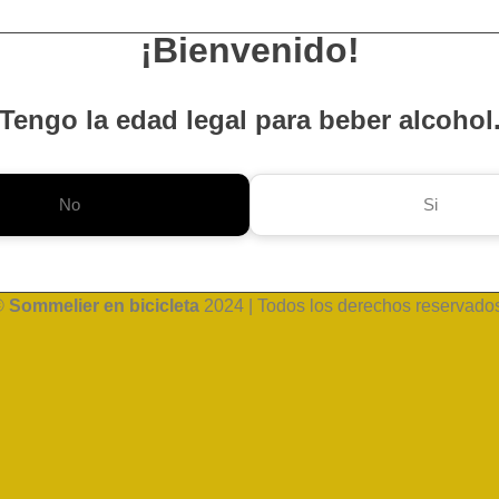
¡Bienvenido!
Tengo la edad legal para beber alcohol
No
Si
©
Sommelier en bicicleta
2024 | Todos los derechos reservado