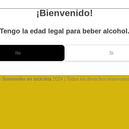
¡Bienvenido!
Tengo la edad legal para beber alcohol
No
Si
©
Sommelier en bicicleta
2024 | Todos los derechos reservado