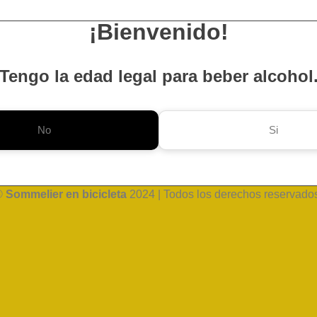
¡Bienvenido!
Tengo la edad legal para beber alcohol
No
Si
©
Sommelier en bicicleta
2024 | Todos los derechos reservado