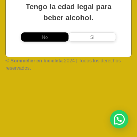
Tengo la edad legal para
beber alcohol.
No
Si
©
Sommelier en bicicleta
2024 | Todos los derechos
reservados.