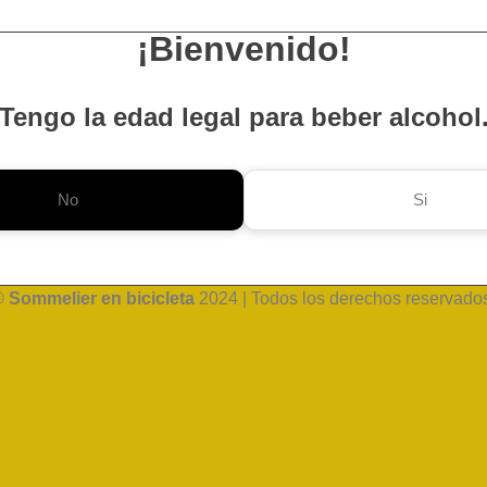
¡Bienvenido!
Tengo la edad legal para beber alcohol
No
Si
©
Sommelier en bicicleta
2024 | Todos los derechos reservado