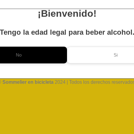
¡Bienvenido!
Tengo la edad legal para beber alcohol
No
Si
©
Sommelier en bicicleta
2024 | Todos los derechos reservado