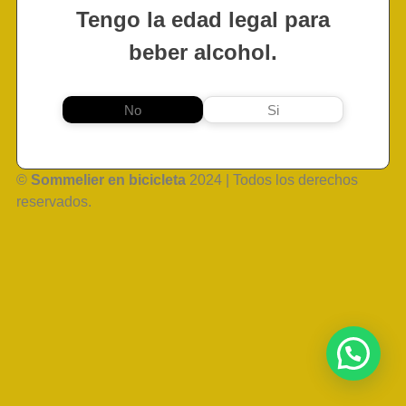
Tengo la edad legal para
beber alcohol.
No
Si
©
Sommelier en bicicleta
2024 | Todos los derechos
reservados.