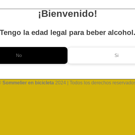
¡Bienvenido!
Tengo la edad legal para beber alcohol
No
Si
©
Sommelier en bicicleta
2024 | Todos los derechos reservado