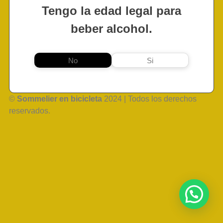
Tengo la edad legal para
beber alcohol.
No
Si
©
Sommelier en bicicleta
2024 | Todos los derechos
reservados.