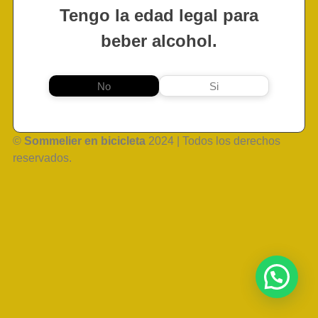
Tengo la edad legal para
beber alcohol.
No
Si
©
Sommelier en bicicleta
2024 | Todos los derechos
reservados.