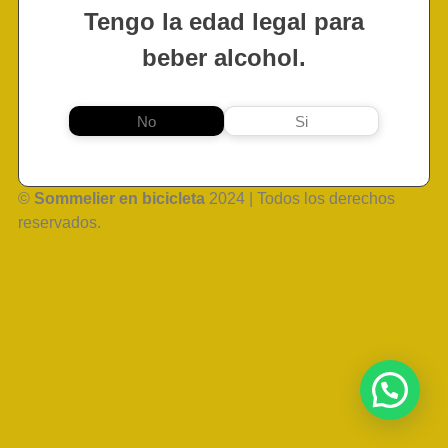
Tengo la edad legal para
beber alcohol.
No
Si
©
Sommelier en bicicleta
2024 | Todos los derechos
reservados.