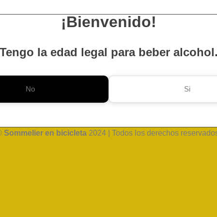
¡Bienvenido!
Tengo la edad legal para beber alcohol
No
Si
©
Sommelier en bicicleta
2024 | Todos los derechos reservado