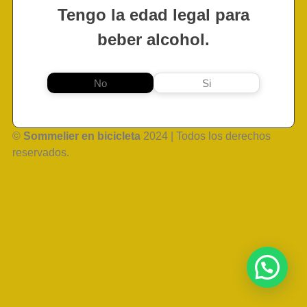
Tengo la edad legal para
beber alcohol.
No
Si
©
Sommelier en bicicleta
2024 | Todos los derechos
reservados.