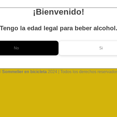
¡Bienvenido!
Tengo la edad legal para beber alcohol
No
Si
©
Sommelier en bicicleta
2024 | Todos los derechos reservado