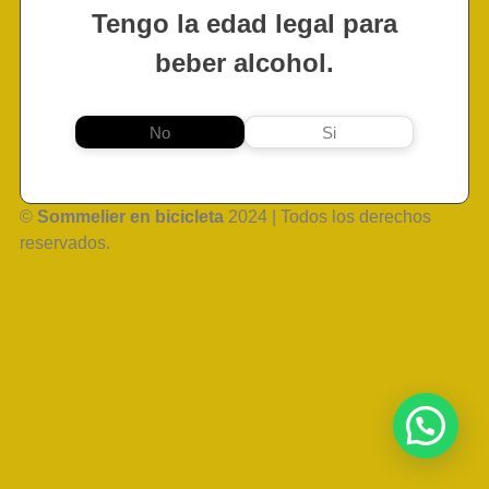
Tengo la edad legal para
beber alcohol.
No
Si
©
Sommelier en bicicleta
2024 | Todos los derechos
reservados.