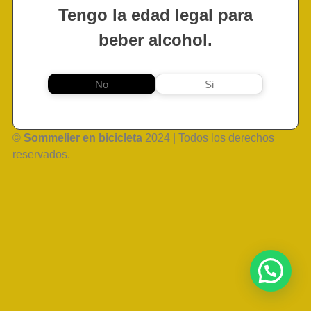
Tengo la edad legal para
beber alcohol.
No
Si
©
Sommelier en bicicleta
2024 | Todos los derechos
reservados.