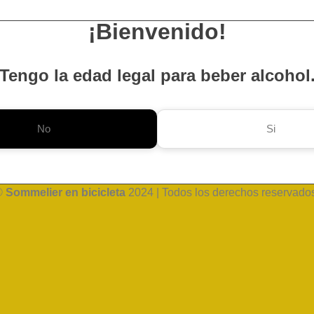
¡Bienvenido!
Tengo la edad legal para beber alcohol
No
Si
©
Sommelier en bicicleta
2024 | Todos los derechos reservado