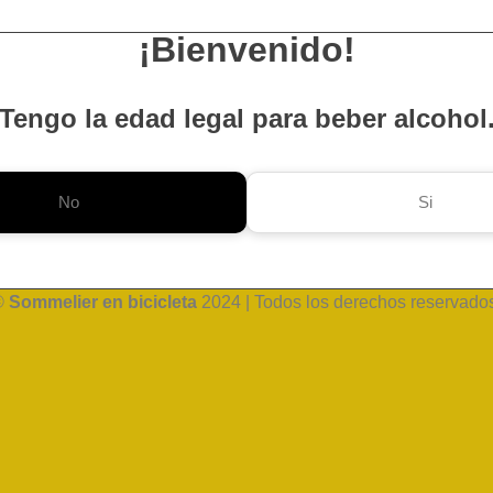
¡Bienvenido!
Tengo la edad legal para beber alcohol
No
Si
©
Sommelier en bicicleta
2024 | Todos los derechos reservado