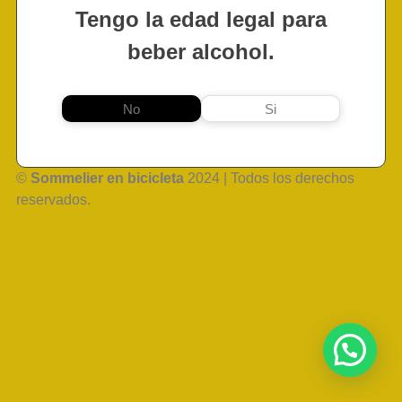
Tengo la edad legal para
beber alcohol.
No
Si
©
Sommelier en bicicleta
2024 | Todos los derechos
reservados.