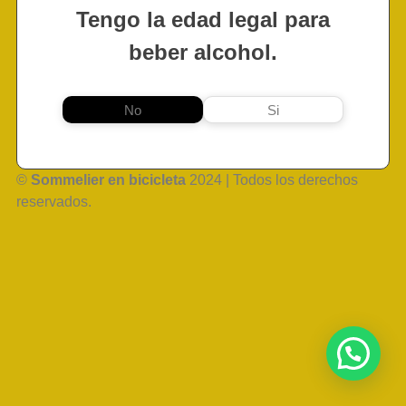
Tengo la edad legal para
beber alcohol.
No
Si
©
Sommelier en bicicleta
2024 | Todos los derechos
reservados.