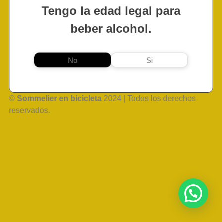
Tengo la edad legal para
beber alcohol.
No
Si
©
Sommelier en bicicleta
2024 | Todos los derechos
reservados.