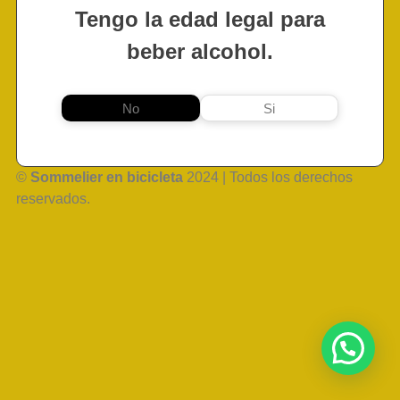
Tengo la edad legal para
beber alcohol.
No
Si
©
Sommelier en bicicleta
2024 | Todos los derechos
reservados.