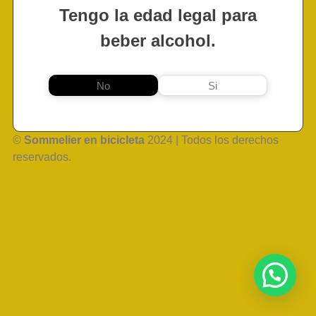
Tengo la edad legal para
beber alcohol.
No
Si
©
Sommelier en bicicleta
2024 | Todos los derechos
reservados.