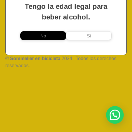
Tengo la edad legal para
beber alcohol.
No
Si
©
Sommelier en bicicleta
2024 | Todos los derechos
reservados.