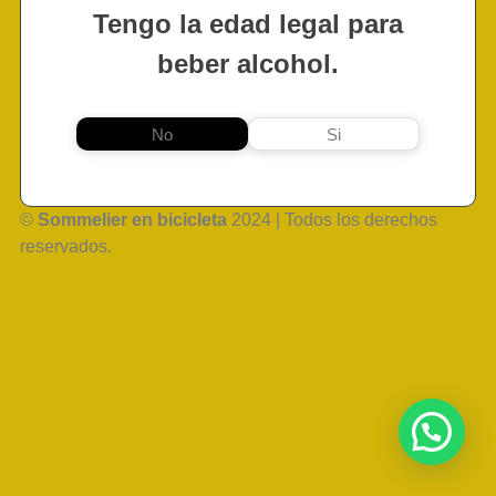
Tengo la edad legal para
beber alcohol.
No
Si
©
Sommelier en bicicleta
2024 | Todos los derechos
reservados.