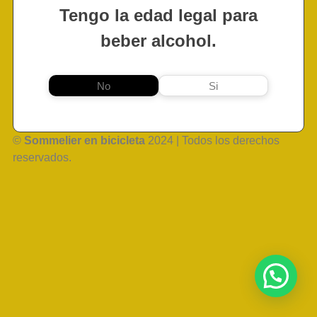
Tengo la edad legal para
beber alcohol.
No
Si
©
Sommelier en bicicleta
2024 | Todos los derechos
reservados.