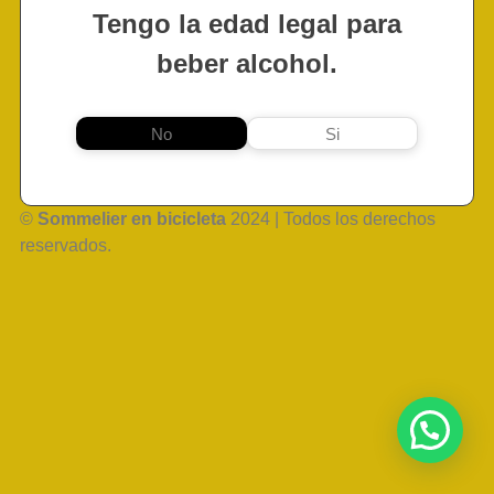
Tengo la edad legal para
beber alcohol.
No
Si
©
Sommelier en bicicleta
2024 | Todos los derechos
reservados.