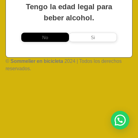
Tengo la edad legal para
beber alcohol.
No
Si
©
Sommelier en bicicleta
2024 | Todos los derechos
reservados.