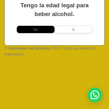
Tengo la edad legal para
beber alcohol.
No
Si
©
Sommelier en bicicleta
2024 | Todos los derechos
reservados.