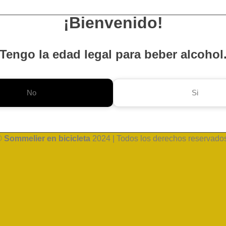
¡Bienvenido!
Tengo la edad legal para beber alcohol
No
Si
©
Sommelier en bicicleta
2024 | Todos los derechos reservado