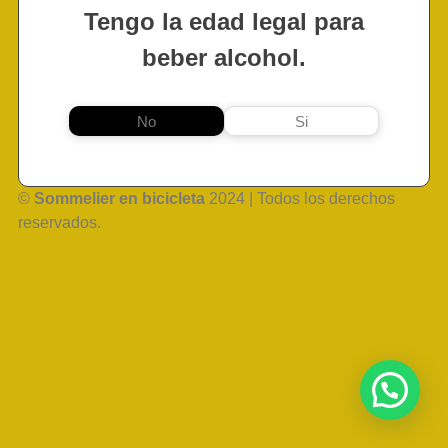
Tengo la edad legal para
beber alcohol.
No
Si
©
Sommelier en bicicleta
2024 | Todos los derechos
reservados.