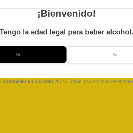
¡Bienvenido!
Tengo la edad legal para beber alcohol
No
Si
©
Sommelier en bicicleta
2024 | Todos los derechos reservado