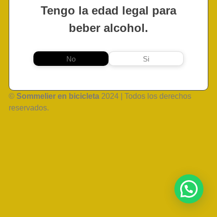
Tengo la edad legal para
beber alcohol.
No
Si
©
Sommelier en bicicleta
2024 | Todos los derechos
reservados.