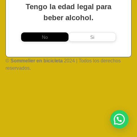
Tengo la edad legal para
beber alcohol.
No
Si
©
Sommelier en bicicleta
2024 | Todos los derechos
reservados.