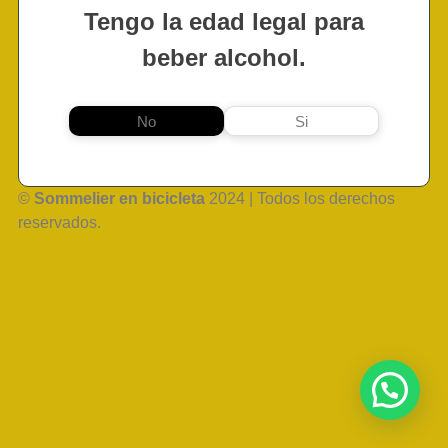
Tengo la edad legal para
beber alcohol.
No
Si
©
Sommelier en bicicleta
2024 | Todos los derechos
reservados.