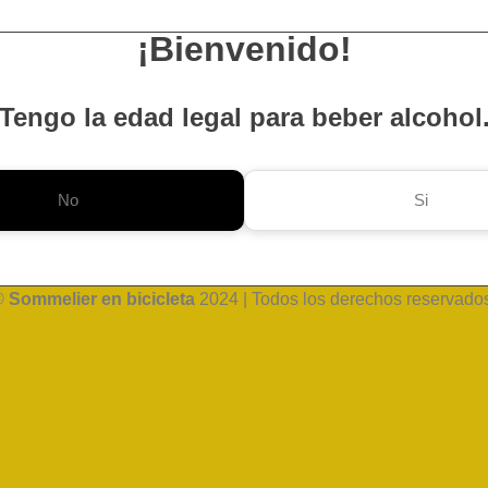
¡Bienvenido!
Tengo la edad legal para beber alcohol
No
Si
©
Sommelier en bicicleta
2024 | Todos los derechos reservado